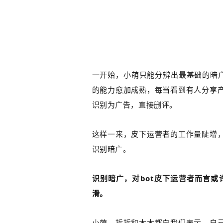
一开始，小萌只能分辨出最基础的暗广
的能力愈加成熟，每当看到有人分享
识别为广告，直接删评。
这样一来，皮下运营者的工作量陡增
识别暗广。
识别暗广，对bot皮下运营者而言或
滑。
小萌、拆拆和木木都向我们表示，
自