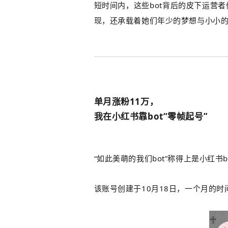
短时间内，这些bot背后的皮下运营
现，还承载着她们年少的梦想与小小
单月涨粉11万，
我在小红书靠bot“零帧起号”
“如此美萌的我们bot”称得上是小红书
该账号创建于10月18日，一个月的时