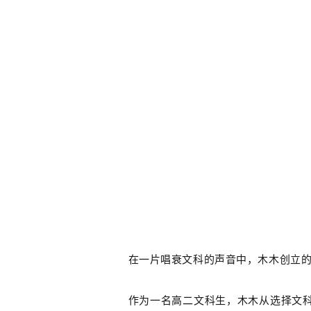
在一片唱衰文科的声音中，木木创立的账
作为一名高二文科生，木木从选择文科