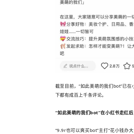
截至目前，“如此美萌的我们bot”已
下都有成百上千条评论。
“如此美萌的我们bot”在小红书走红后
“9.9r也可以爽买bot”主打“花小