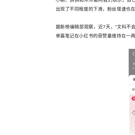
出现了不同程度的下滑，粉丝增速也
据
新榜编辑部
观察，
近7天
，“文科不
单篇笔记在小红书的获赞量维持在一