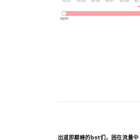
出道即巅峰的bot们，困在流量中