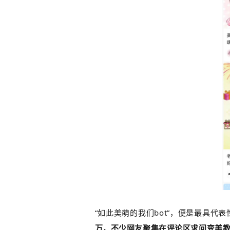
“如此美萌的我们bot”，便是最具代
万，不少网友聚集在评论区求问变美