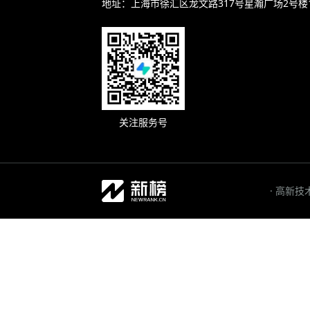
地址：上海市徐汇区龙文路317号星瀚广场2号楼
关注服务号
· 高新