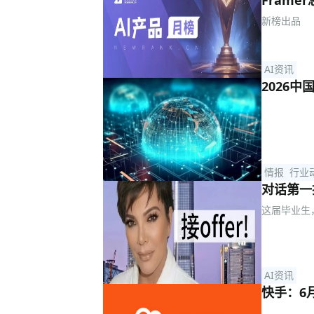
Frame
新榜出品
AI资讯
2026
情报
行业
对话第一
这届毕业生，
AI资讯
快手：6月