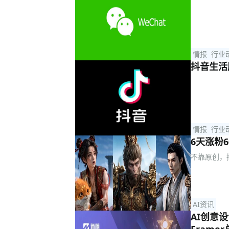
情报
行业
抖音生活服
情报
行业
6天涨粉
不靠原创，
AI资讯
AI创意