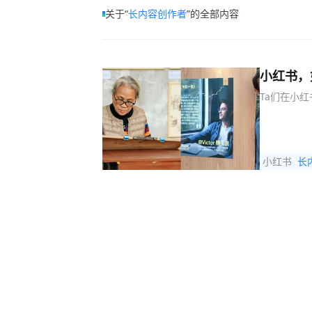
关于“
长内容创作者
”的全部内容
小红书，
Ta们在小
小红书
长