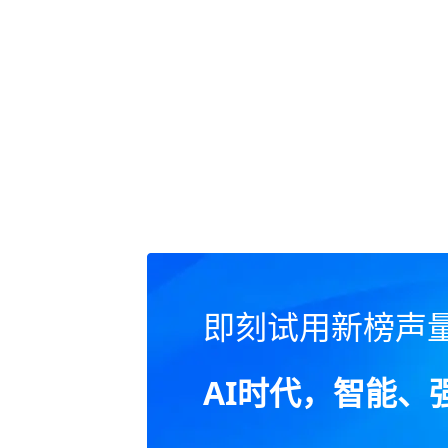
即刻试用新榜声
AI时代，智能、