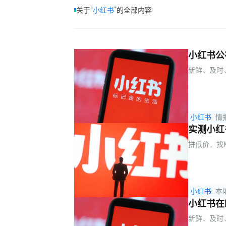
关于“
小红书
”的全部内容
小红书公
新鲜、及时
小红书
情
实测小红
拼低价，找
小红书
本
小红书在
新鲜、及时