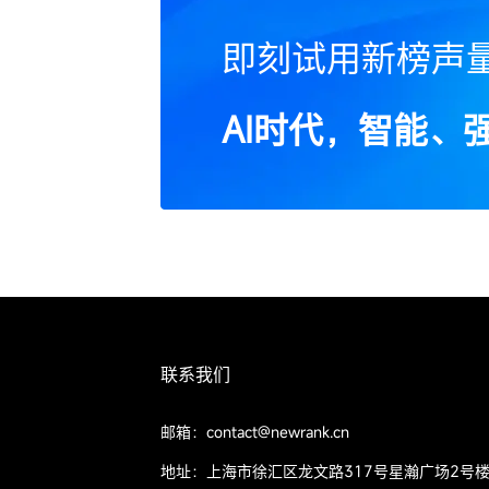
即刻试用新榜声
AI时代，智能、
联系我们
邮箱：contact@newrank.cn
地址：上海市徐汇区龙文路317号星瀚广场2号楼