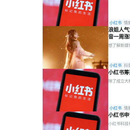
小红书
情
浪姐人气
音一周涨粉
想了解新媒
小红书
抖
小红书筹
除了成立大
小红书
情
小红书申
小红书科技