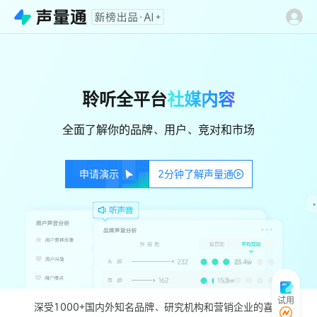
聆听全平台
社媒内容
全面了解你的品牌、用户、竞对和市场
申请演示
2分钟了解声量通
量化
评估品牌跨平台声量
配置营销专家级AI，
5分钟
出品牌图文报告
预设5大AI分析场景，自动解读，分析过程全透明
试用
深受1000+国内外知名品牌、研究机构和营销企业的喜爱
营销专家级AI分析，专治不会写报告