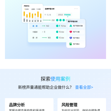
高效
管理声誉
对负面及时预警，对正面加强传播
负面和异动及时预警，规避风险
探索
使用案例
AI专业研判，智能生成维权举证材料
发现推荐品牌的爆文，加热、转发或复刻
新榜声量通能帮助企业做什么？
查看全部>
建立社媒关系库，管理社媒资源
品牌分析
风险管理
掌握品牌声量趋势和渠道情
及时应对风险，保护品牌免遭