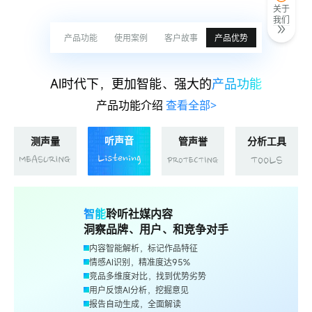
量化品牌声量、SOV和搜索热度
关于
我们
产品功能
使用案例
客户故事
产品优势
AI时代下，更加智能、强大的
产品功能
产品功能介绍
查看全部>
听声音
测声量
管声誉
分析工具
智能
聆听社媒内容
洞察品牌、用户、和竞争对手
内容智能解析，标记作品特征
情感AI识别，精准度达95%
竞品多维度对比，找到优势劣势
用户反馈AI分析，挖掘意见
报告自动生成，全面解读